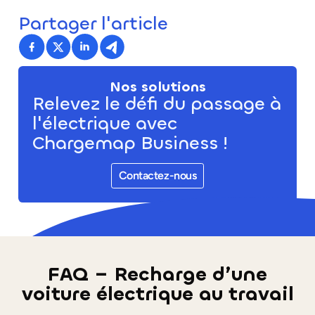
Partager l'article
Nos solutions
Relevez le défi du passage à
l'électrique avec
Chargemap Business !
Contactez-nous
FAQ – Recharge d’une
voiture électrique au travail