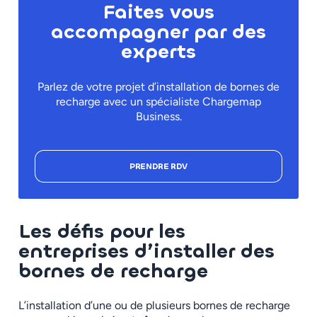
Faites vous
accompagner par des
experts
Parlez de votre projet d’installation de bornes de
recharge avec un spécialiste Chargemap
Business.
PRENDRE RDV
Les défis pour les
entreprises d’installer des
bornes de recharge
L’installation d’une ou de plusieurs bornes de recharge