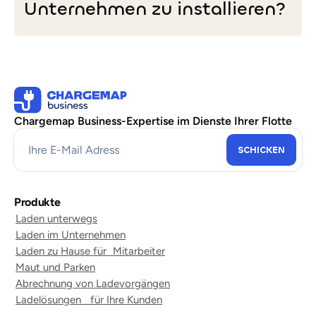
Unternehmen zu installieren?
Wieviel
kostet
es,
Ladestationen
im
Unternehmen
Chargemap Business-Expertise im Dienste Ihrer Flotte
zu
installieren?
Produkte
Laden unterwegs
Laden im Unternehmen
Laden zu Hause für Mitarbeiter
Maut und Parken
Abrechnung von Ladevorgängen
Ladelösungen für Ihre Kunden