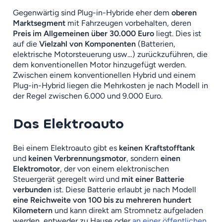
Gegenwärtig sind Plug-in-Hybride eher dem
oberen
Marktsegment
mit Fahrzeugen vorbehalten, deren
Preis im Allgemeinen über 30.000 Euro
liegt. Dies ist
auf die
Vielzahl von Komponenten
(Batterien,
elektrische Motorsteuerung usw…) zurückzuführen, die
dem konventionellen Motor hinzugefügt werden.
Zwischen einem konventionellen Hybrid und einem
Plug-in-Hybrid liegen die Mehrkosten je nach Modell in
der Regel zwischen 6.000 und 9.000 Euro.
Das Elektroauto
Bei einem Elektroauto gibt es
keinen Kraftstofftank
und
keinen Verbrennungsmotor
, sondern
einen
Elektromotor
, der von einem elektronischen
Steuergerät geregelt wird und
mit einer Batterie
verbunden
ist. Diese Batterie erlaubt je nach Modell
eine Reichweite von 100 bis zu mehreren hundert
Kilometern
und kann direkt am Stromnetz aufgeladen
werden, entweder zu Hause oder
an einer öffentlichen