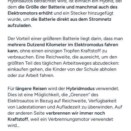
Hybridautos betrachtet wird, ist einfach ein Hybrid, bei
dem
die Größe der Batterie und manchmal auch des
Elektromotors erhöht
und ein Stecker hinzugefügt
wurde, um
die Batterie direkt aus dem Stromnetz
aufzuladen
.
Der Vorteil einer größeren Batterie liegt darin, dass man
mehrere Dutzend Kilometer im Elektromodus fahren
kann
, ohne einen einzigen Tropfen Kraftstoff zu
verbrauchen. Eine Reichweite, die ausreicht, um den
größten Teil des täglichen Arbeitsweges abzudecken:
einkaufen gehen, die Kinder von der Schule abholen
oder zur Arbeit fahren.
Für
längere Reisen
wird der
Hybridmodus
verwendet.
Dies ist eine Möglichkeit, die „Grenzen“ des
Elektroautos in Bezug auf Reichweite, Verfügbarkeit
von Ladestationen und Aufladezeit zu überwinden. Auf
der anderen Seite
verbrennen wir immer noch
Kraftstoff
, weil ein Verbrennungsmotor verwendet
wird…