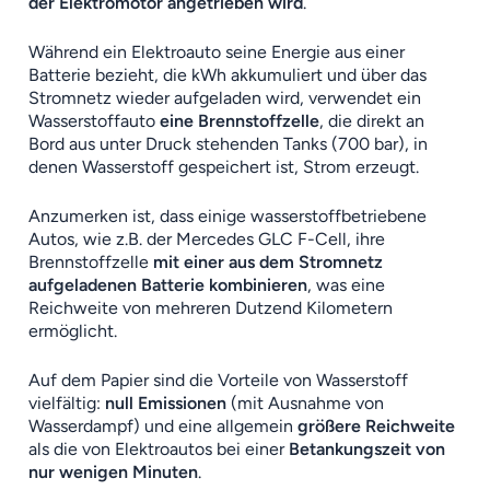
der Elektromotor angetrieben wird
.
Während ein Elektroauto seine Energie aus einer
Batterie bezieht, die kWh akkumuliert und über das
Stromnetz wieder aufgeladen wird, verwendet ein
Wasserstoffauto
eine Brennstoffzelle
, die direkt an
Bord aus unter Druck stehenden Tanks (700 bar), in
denen
Wasserstoff gespeichert ist, Strom erzeugt.
Anzumerken ist, dass einige wasserstoffbetriebene
Autos, wie z.B. der Mercedes GLC F-Cell, ihre
Brennstoffzelle
mit einer aus dem Stromnetz
aufgeladenen Batterie kombinieren
, was eine
Reichweite von mehreren Dutzend Kilometern
ermöglicht.
Auf dem Papier sind die Vorteile von Wasserstoff
vielfältig:
null Emissionen
(mit Ausnahme von
Wasserdampf) und eine allgemein
größere Reichweite
als die von Elektroautos bei einer
Betankungszeit von
nur wenigen Minuten
.