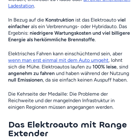
Ladestation
.
In Bezug auf die
Konstruktion
ist das Elektroauto
viel
einfacher
als ein Verbrennungs- oder Hybridauto. Das
Ergebnis:
niedrigere Wartungskosten und viel billigere
Energie als herkömmliche Brennstoffe
.
Elektrisches Fahren kann einschüchternd sein, aber
wenn man erst einmal mit dem Auto umgeht
, lohnt
sich die Mühe. Elektroautos laufen zu
100% leise
, sind
angenehm zu fahren
und haben während der Nutzung
null Emissionen
, da sie einfach keinen Auspuff haben.
Die Kehrseite der Medaille: Die Probleme der
Reichweite und der mangelnden Infrastruktur in
einigen Regionen müssen angegangen werden.
Das Elektroauto mit Range
Extender