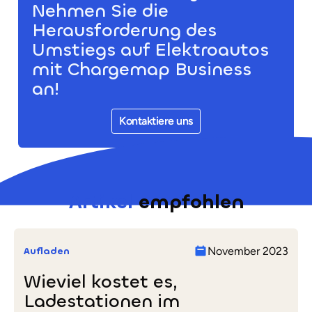
Nehmen Sie die
Herausforderung des
Umstiegs auf Elektroautos
mit Chargemap Business
an!
Kontaktiere uns
Artikel
empfohlen
Aufladen
November 2023
Wieviel kostet es,
Ladestationen im