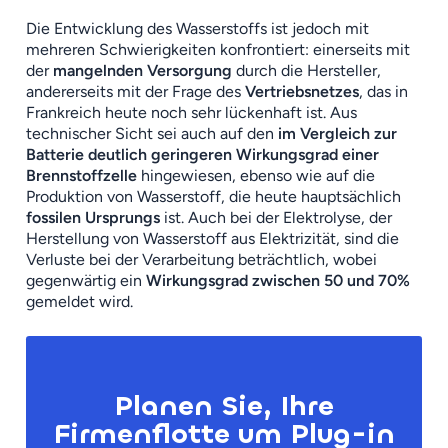
Die Entwicklung des Wasserstoffs ist jedoch mit
mehreren Schwierigkeiten konfrontiert: einerseits mit
der
mangelnden Versorgung
durch die Hersteller,
andererseits mit der Frage des
Vertriebsnetzes
, das in
Frankreich heute noch sehr lückenhaft ist. Aus
technischer Sicht sei auch auf den
im Vergleich zur
Batterie deutlich geringeren Wirkungsgrad einer
Brennstoffzelle
hingewiesen, ebenso wie auf die
Produktion von Wasserstoff, die heute hauptsächlich
fossilen Ursprungs
ist. Auch bei der Elektrolyse, der
Herstellung von Wasserstoff aus Elektrizität, sind die
Verluste bei der Verarbeitung beträchtlich, wobei
gegenwärtig ein
Wirkungsgrad zwischen 50 und 70%
gemeldet wird.
Planen Sie, Ihre
Firmenflotte um Plug-in