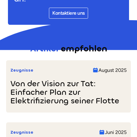
Kontaktiere uns
Artikel
empfohlen
Zeugnisse
August 2025
Von der Vision zur Tat:
Einfacher Plan zur
Elektrifizierung seiner Flotte
Von
der
Vision
Zeugnisse
Juni 2025
zur