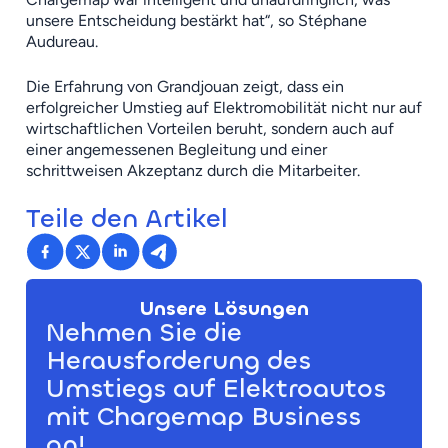
unsere Entscheidung bestärkt hat“, so Stéphane
Audureau.
Die Erfahrung von Grandjouan zeigt, dass ein
erfolgreicher Umstieg auf Elektromobilität nicht nur auf
wirtschaftlichen Vorteilen beruht, sondern auch auf
einer angemessenen Begleitung und einer
schrittweisen Akzeptanz durch die Mitarbeiter.
Teile den Artikel
Unsere Lösungen
Nehmen Sie die
Herausforderung des
Umstiegs auf Elektroautos
mit Chargemap Business
an!